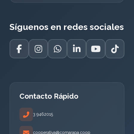
Síguenos en redes sociales
Contacto Rápido
3 9462015
cooperativa@comarapa.coop