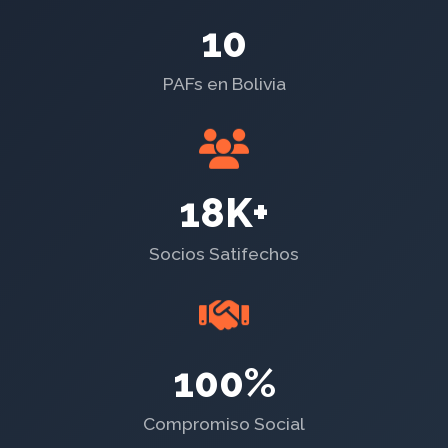
10
PAFs en Bolivia
18K+
Socios Satifechos
100%
Compromiso Social