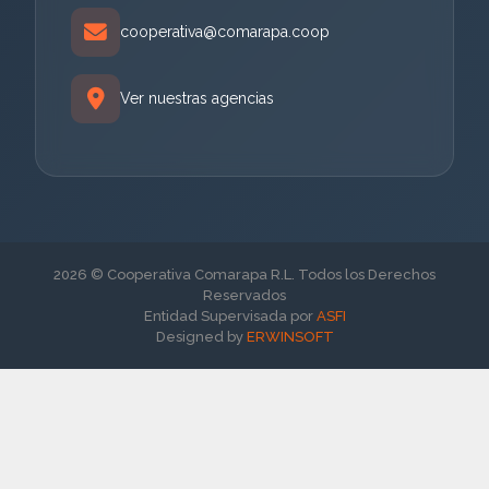
cooperativa@comarapa.coop
Ver nuestras agencias
2026 © Cooperativa Comarapa R.L. Todos los Derechos
Reservados
Entidad Supervisada por
ASFI
Designed by
ERWINSOFT