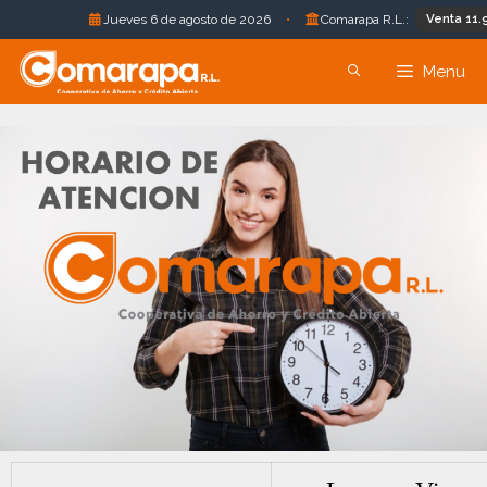
Venta 11.96 Bs
Jueves 6 de agosto de 2026
•
Comarapa R.L.:
Menu