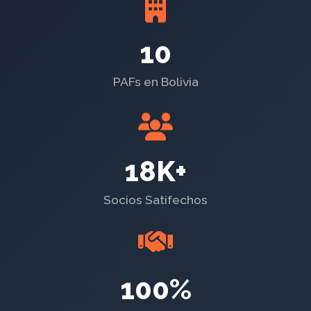
10
PAFs en Bolivia
18K+
Socios Satifechos
100%