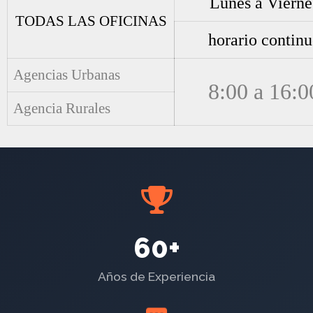
Lunes a Vierne
TODAS LAS OFICINAS
horario contin
Agencias Urbanas
8:00 a 16:0
Agencia Rurales
60+
Años de Experiencia