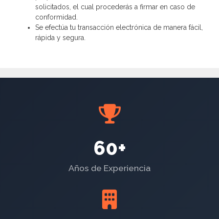
solicitados, el cual procederás a firmar en caso de
conformidad.
Se efectúa tu transacción electrónica de manera fácil,
rápida y segura.
60+
Años de Experiencia