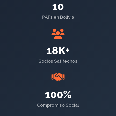
10
PAFs en Bolivia
18K+
Socios Satifechos
100%
Compromiso Social