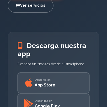
Ver servicios
Descarga nuestra
app
Gestiona tus finanzas desde tu smartphone
Descarga en
App Store
Disponible en
Google Play