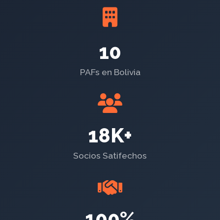
10
PAFs en Bolivia
18K+
Socios Satifechos
100%