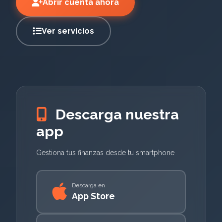
Abrir cuenta ahora
Ver servicios
Descarga nuestra
app
Gestiona tus finanzas desde tu smartphone
Descarga en
App Store