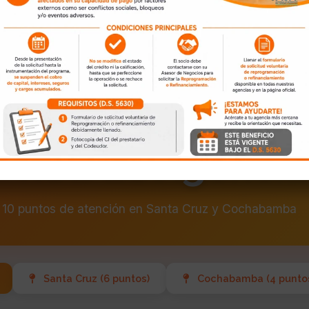
Únete a Nuestra Familia
Red de Agencia
10 puntos de atención en Santa Cruz y Cochabamba
Santa Cruz (6 puntos)
Cochabamba (4 punto