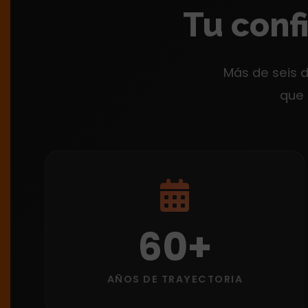
Tu conf
Más de seis 
que 
60+
AÑOS DE TRAYECTORIA