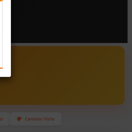
s
s)
Cambiar Vista