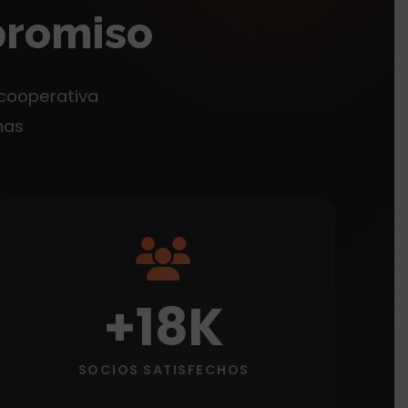
promiso
 cooperativa
nas
+18K
SOCIOS SATISFECHOS