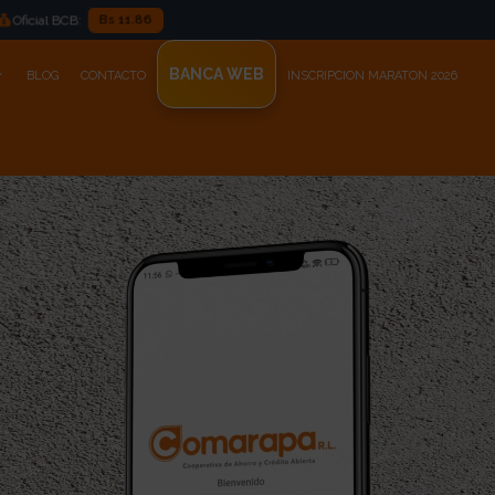
BANCA WEB
BLOG
CONTACTO
INSCRIPCION MARATON 2026