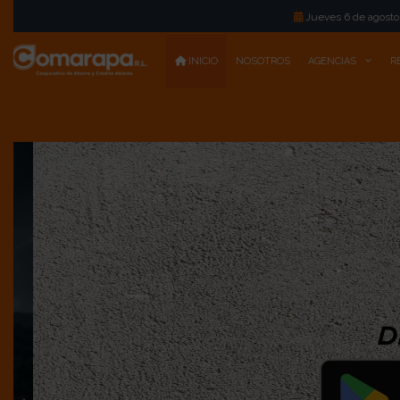
Jueves 6 de agosto de 2026
•
Comarapa R.
INICIO
NOSOTROS
AGENCIAS
R