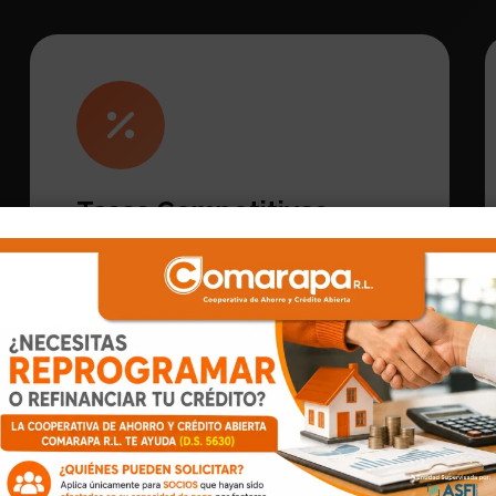
Tasas Competitivas
Las mejores tasas de interés del
mercado tanto para ahorro como
para crédito. Tu dinero rinde más con
nosotros.