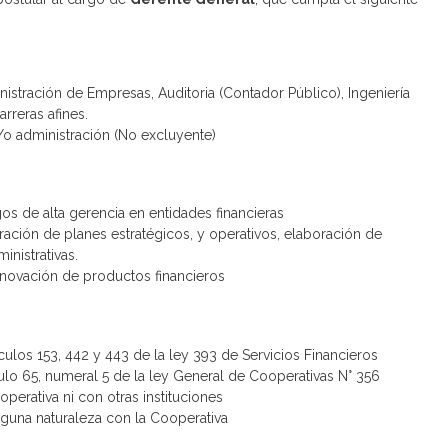
istración de Empresas, Auditoria (Contador Público), Ingeniería
arreras afines.
/o administración (No excluyente)
os de alta gerencia en entidades financieras
ación de planes estratégicos, y operativos, elaboración de
inistrativas.
nnovación de productos financieros
ulos 153, 442 y 443 de la ley 393 de Servicios Financieros
ulo 65, numeral 5 de la ley General de Cooperativas N° 356
perativa ni con otras instituciones
nguna naturaleza con la Cooperativa