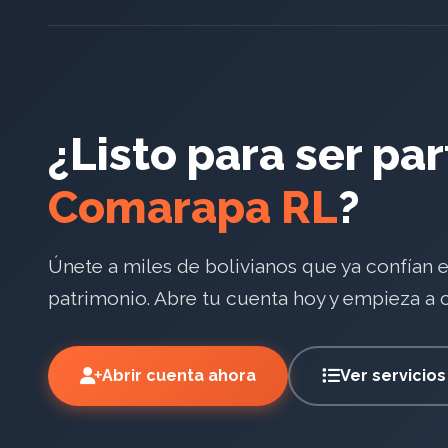
¿Listo para ser pa
Comarapa RL
?
Únete a miles de bolivianos que ya confían 
patrimonio. Abre tu cuenta hoy y empieza a co
Abrir cuenta ahora
Ver servicios