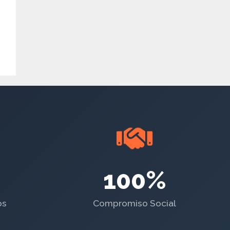
100%
os
Compromiso Social