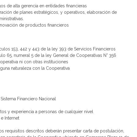
os de alta gerencia en entidades financieras
ación de planes estratégicos, y operativos, elaboración de
inistrativas.
nnovación de productos financieros
ulos 153, 442 y 443 de la ley 393 de Servicios Financieros
ulo 65, numeral 5 de la ley General de Cooperativas N° 356
perativa ni con otras instituciones
nguna naturaleza con la Cooperativa
Sistema Financiero Nacional
tos y experiencia a personas de cualquier nivel
e Internet
os requisitos descritos deberán presentar carta de postulación,