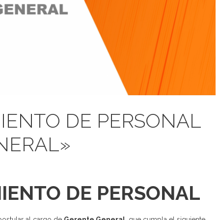
MIENTO DE PERSONAL
NERAL»
MIENTO DE PERSONAL
 postular al cargo de
Gerente General
, que cumpla el siguiente