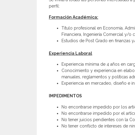
perfil:
Formación Académica:
Título profesional en Economía, Admin
Financiera, Ingeniería Comercial y/o c
Estudios de Post Grado en finanzas y
Experiencia Laboral
Experiencia mínima de 4 años en carg
Conocimiento y experiencia en elabor
manuales, reglamentos y políticas adm
Experiencia en mercadeo, diseño e i
IMPEDIMENTOS
No encontrarse impedido por los artíc
No encontrarse impedido por el artíc
No tener juicios pendientes con la Coo
No tener conflicto de intereses de ni