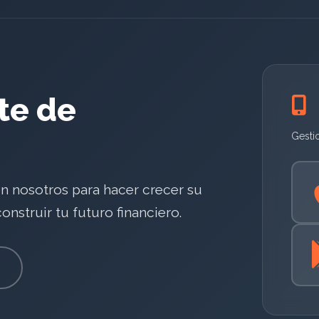
rte de
Gesti
en nosotros para hacer crecer su
nstruir tu futuro financiero.