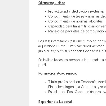
Otros requisitos
Pro actividad y dedicación exclusiva
Conocimiento de leyes y normas del 
Conocimiento de normas laborales
Capacidad para transmitir conocimien
Manejo de paquetes de computación 
Los (as) interesados (as) que cumplen con l
adjuntando Currículum Vitae documentado, e
junio N° 127 o en sus agencias de Santa C
Se invita a todas las personas interesadas a
perfil:
Formación Académica:
Título profesional en Economía, Admin
Financiera, Ingeniería Comercial y/o c
Estudios de Post Grado en finanzas y
Experiencia Laboral