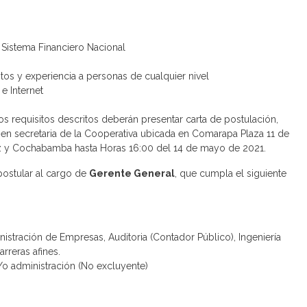
Sistema Financiero Nacional
tos y experiencia a personas de cualquier nivel
e Internet
os requisitos descritos deberán presentar carta de postulación,
n secretaria de la Cooperativa ubicada en Comarapa Plaza 11 de
ruz y Cochabamba hasta Horas 16:00 del 14 de mayo de 2021.
 postular al cargo de
Gerente General
, que cumpla el siguiente
istración de Empresas, Auditoria (Contador Público), Ingeniería
arreras afines.
/o administración (No excluyente)