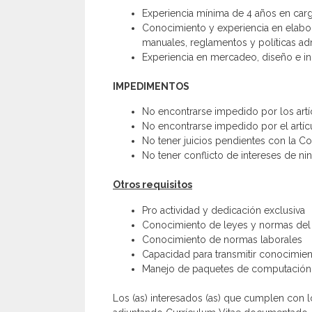
Experiencia mínima de 4 años en carg
Conocimiento y experiencia en elabor
manuales, reglamentos y políticas adm
Experiencia en mercadeo, diseño e i
IMPEDIMENTOS
No encontrarse impedido por los artíc
No encontrarse impedido por el artíc
No tener juicios pendientes con la Coo
No tener conflicto de intereses de ni
Otros requisitos
Pro actividad y dedicación exclusiva
Conocimiento de leyes y normas del 
Conocimiento de normas laborales
Capacidad para transmitir conocimien
Manejo de paquetes de computación 
Los (as) interesados (as) que cumplen con l