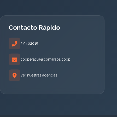
Contacto Rápido
3 9462015
cooperativa@comarapa.coop
Ver nuestras agencias