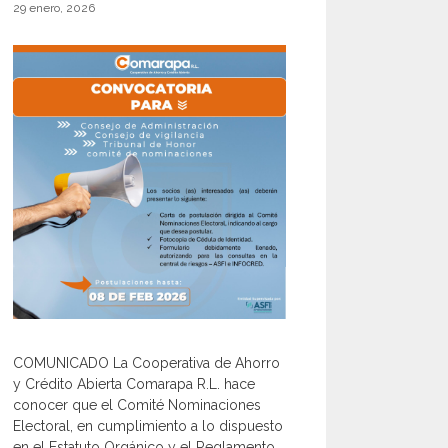
29 enero, 2026
COMUNICADO La Cooperativa de Ahorro
y Crédito Abierta Comarapa R.L. hace
conocer que el Comité Nominaciones
Electoral, en cumplimiento a lo dispuesto
en el Estatuto Orgánico y el Reglamento