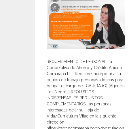
REQUERIMIENTO DE PERSONAL La
Cooperativa de Ahorro y Crédito Abierta
Comarapa R.L. Requiere incorporar a su
equipo de trabajo personas idóneas para
ocupar el cargo de: CAJERA (O) (Agencia
Los Negros) REQUISITOS
INDISPENSABLES REQUISITOS
COMPLEMENTARIOS Las personas
interesadas dejar su Hoja de
Vida/Curriculum Vitae en la siguiente
dirección
https://www.comarapa.coop/postulacion