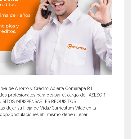
a de Ahorro y Crédito Abierta Comarapa R.L.
 dos profesionales para ocupar el cargo de: ASESOR
QUISITOS INDISPENSABLES REQUISITOS
 dejar su Hoja de Vida/Curriculum Vitae en la
coop/postulaciones ahí mismo deben llenar