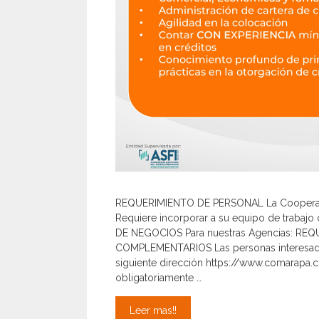
REQUERIMIENTO DE PERSONAL La Cooperativ
Requiere incorporar a su equipo de trabajo
DE NEGOCIOS Para nuestras Agencias: RE
COMPLEMENTARIOS Las personas interesadas
siguiente dirección https://www.comarapa.
obligatoriamente …
Requerimiento
Leer mas!!