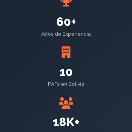
60+
Años de Experiencia
10
PAFs en Bolivia
18K+