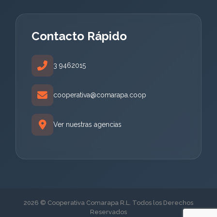
Contacto Rápido
3 9462015
cooperativa@comarapa.coop
Ver nuestras agencias
2026 © Cooperativa Comarapa R.L. Todos los Derechos
Reservados