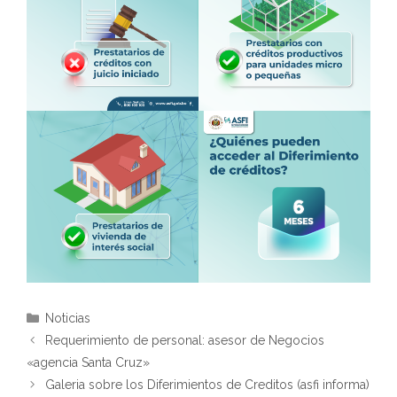
Categorías
Noticias
Requerimiento de personal: asesor de Negocios
«agencia Santa Cruz»
Galeria sobre los Diferimientos de Creditos (asfi informa)