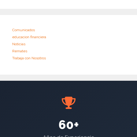
Comunicados
educacion financiera
Noticias
Remates
Trabaja con Nosotros
60+