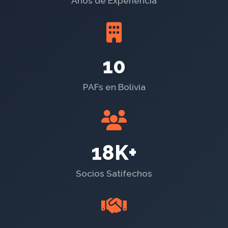
Años de Experiencia
10
PAFs en Bolivia
18K+
Socios Satifechos