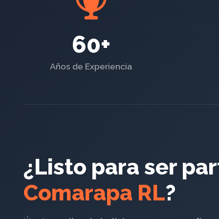
60+
Años de Experiencia
¿Listo para ser pa
Comarapa RL
?