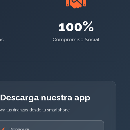
100%
os
Compromiso Social
Descarga nuestra app
ona tus finanzas desde tu smartphone
Descarga en