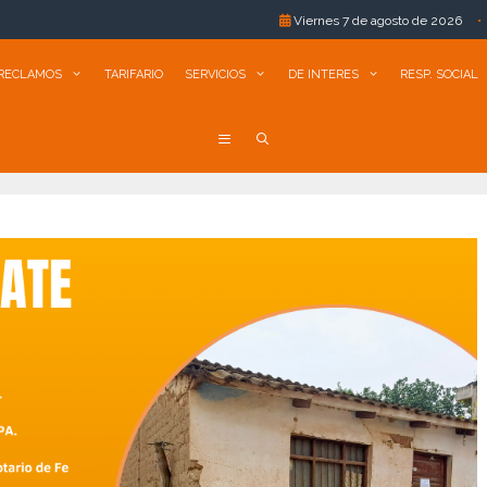
Viernes 7 de agosto de 2026
•
Comarapa
RECLAMOS
TARIFARIO
SERVICIOS
DE INTERES
RESP. SOCIAL