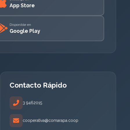
App Store
Disponible en
Google Play
Contacto Rápido
3 9462015
cooperativa@comarapa.coop