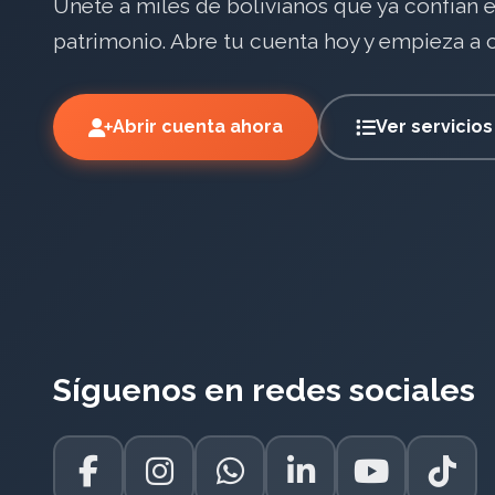
Únete a miles de bolivianos que ya confían 
patrimonio. Abre tu cuenta hoy y empieza a co
Abrir cuenta ahora
Ver servicios
Síguenos en redes sociales