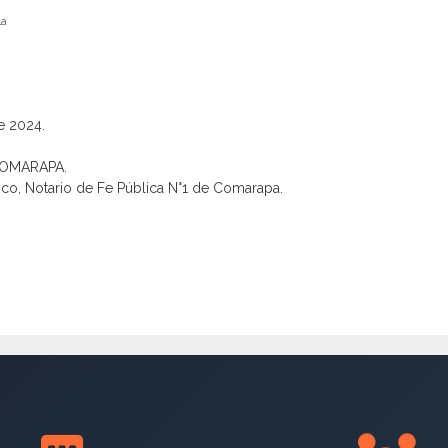
la
e 2024.
COMARAPA.
ico, Notario de Fe Pública N°1 de Comarapa.