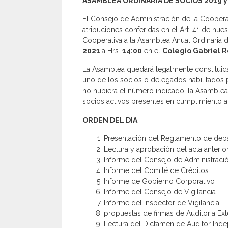
ASAMBLEA ORDINARIA DE SOCIOS 2019 y
El Consejo de Administración de la Coopera
atribuciones conferidas en el Art. 41 de nue
Cooperativa a la Asamblea Anual Ordinaria d
2021
a Hrs.
14:00
en el
Colegio Gabriel 
La Asamblea quedará legalmente constituida, 
uno de los socios o delegados habilitados pa
no hubiera el número indicado; la Asamblea 
socios activos presentes en cumplimiento al
ORDEN DEL DIA
Presentación del Reglamento de deb
Lectura y aprobación del acta anterio
Informe del Consejo de Administraci
Informe del Comité de Créditos
Informe de Gobierno Corporativo
Informe del Consejo de Vigilancia
Informe del Inspector de Vigilancia
propuestas de firmas de Auditoria Ext
Lectura del Dictamen de Auditor Inde