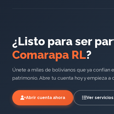
¿Listo para ser pa
Comarapa RL
?
Únete a miles de bolivianos que ya confían 
patrimonio. Abre tu cuenta hoy y empieza a co
Abrir cuenta ahora
Ver servicios