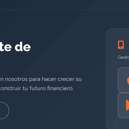
rte de
Gesti
en nosotros para hacer crecer su
nstruir tu futuro financiero.