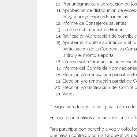
Pronunciamiento y aprobación de los
Aprobación de distribución de excede
2023 y proyecciones Financieras
Informe de Consejeros salientes
Informe del Tribunal de Honor
Ratificacion/Aprobación de contribuci
Aprobar el monto a aportar para el f
participación de la Cooperativa Com
Isidro y el monto a aporta
Informe sobre amonestaciones escrit
Informe del Comité de Nominaciones E
Elección y/o renovación parcial de 
Elección y/o renovación parcial de Co
Elección y/o ratificación del Comité
Varios:
Designación de dos socios para la firma del 
Entrega de incentivos a socios asistentes a 
Para participar con derecho a voz y voto,
que hayan contraído con la Cooperativa, pa