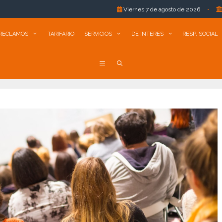
Viernes 7 de agosto de 2026
•
Comarapa R.L.:
RECLAMOS
TARIFARIO
SERVICIOS
DE INTERES
RESP. SOCIAL