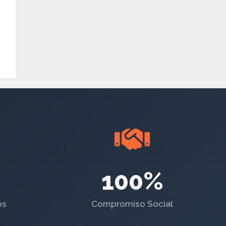
100%
os
Compromiso Social