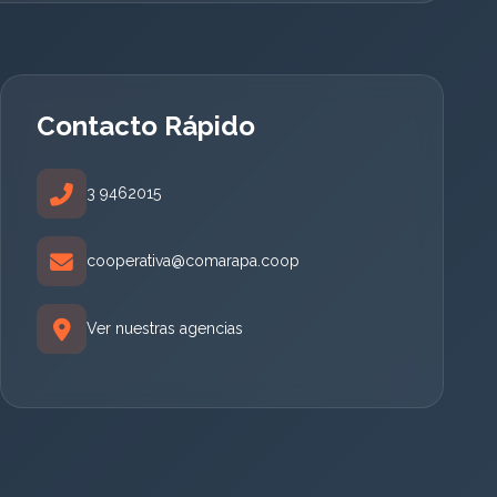
Contacto Rápido
3 9462015
cooperativa@comarapa.coop
Ver nuestras agencias