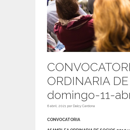
CONVOCATORI
ORDINARIA DE 
domingo-11-abr
6 abril, 2021
por
Dalcy Cardona
CONVOCATORIA