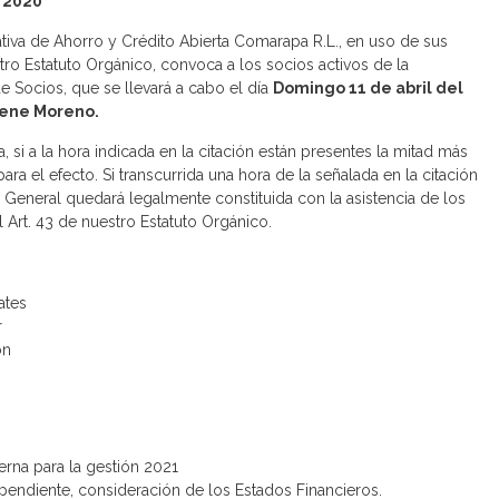
 2020
tiva de Ahorro y Crédito Abierta Comarapa R.L., en uso de sus
stro Estatuto Orgánico, convoca a los socios activos de la
e Socios, que se llevará a cabo el día
Domingo 11 de abril del
Rene Moreno.
si a la hora indicada en la citación están presentes la mitad más
ra el efecto. Si transcurrida una hora de la señalada en la citación
General quedará legalmente constituida con la asistencia de los
 Art. 43 de nuestro Estatuto Orgánico.
ates
r
ón
erna para la gestión 2021
pendiente, consideración de los Estados Financieros.