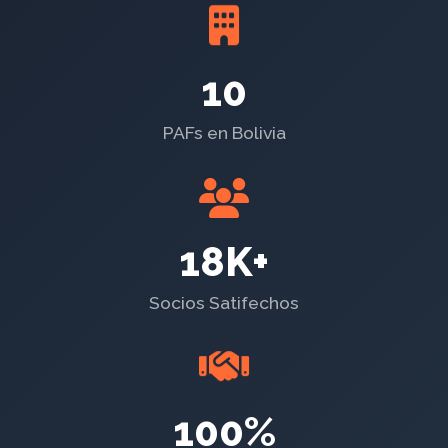
10
PAFs en Bolivia
18K+
Socios Satifechos
100%