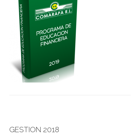
GESTION 2018