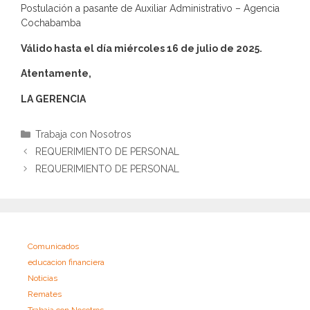
Postulación a pasante de Auxiliar Administrativo – Agencia
Cochabamba
Válido hasta el día miércoles 16 de julio de 2025.
Atentamente,
LA GERENCIA
Categorías
Trabaja con Nosotros
REQUERIMIENTO DE PERSONAL
REQUERIMIENTO DE PERSONAL
Comunicados
educacion financiera
Noticias
Remates
Trabaja con Nosotros