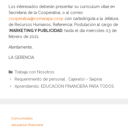
Los interesados deberán presentar su curriculum vitae en
Secretaria de la Cooperativa, o al correo
cooperativa@comarapa.coop
con cartadirigida a la Jefatura
de Recursos Humanos, Referencia: Postulación al cargo de
MARKETING Y PUBLICIDAD
, hasta el día miércoles 03 de
febrero de 2021.
Atentamente,
LA GERENCIA
Categorías
Trabaja con Nosotros
Requerimiento de personal , Cajera(o) – Saipina
Aprendiendo, EDUCACION FINANCIERA PARA TODOS
Comunicados
educacion financiera