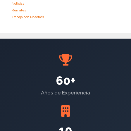
Noticias
Remates
Trabaja con Nosotros
60+
Años de Experiencia
10