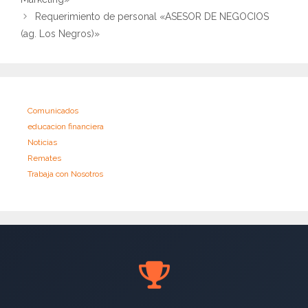
Requerimiento de personal «ASESOR DE NEGOCIOS
(ag. Los Negros)»
Comunicados
educacion financiera
Noticias
Remates
Trabaja con Nosotros