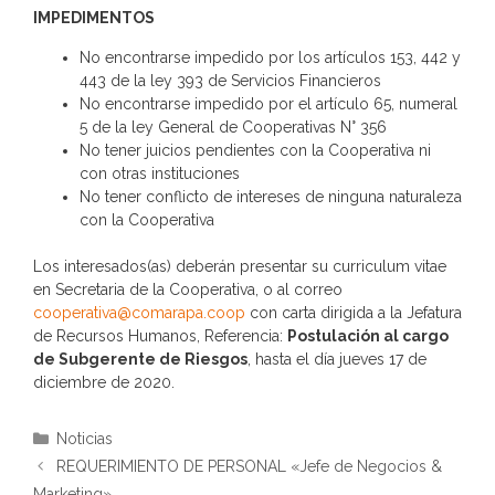
IMPEDIMENTOS
No encontrarse impedido por los artículos 153, 442 y
443 de la ley 393 de Servicios Financieros
No encontrarse impedido por el artículo 65, numeral
5 de la ley General de Cooperativas N° 356
No tener juicios pendientes con la Cooperativa ni
con otras instituciones
No tener conflicto de intereses de ninguna naturaleza
con la Cooperativa
Los interesados(as) deberán presentar su curriculum vitae
en Secretaria de la Cooperativa, o al correo
cooperativa@comarapa.coop
con carta dirigida a la Jefatura
de Recursos Humanos, Referencia:
Postulación al cargo
de Subgerente de Riesgos
, hasta el día jueves 17 de
diciembre de 2020.
Categorías
Noticias
REQUERIMIENTO DE PERSONAL «Jefe de Negocios &
Marketing»