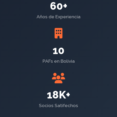
60+
Años de Experiencia
10
PAFs en Bolivia
18K+
Socios Satifechos