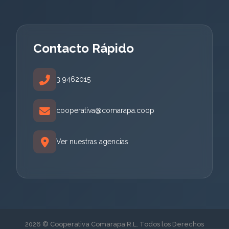
Contacto Rápido
3 9462015
cooperativa@comarapa.coop
Ver nuestras agencias
2026 © Cooperativa Comarapa R.L. Todos los Derechos