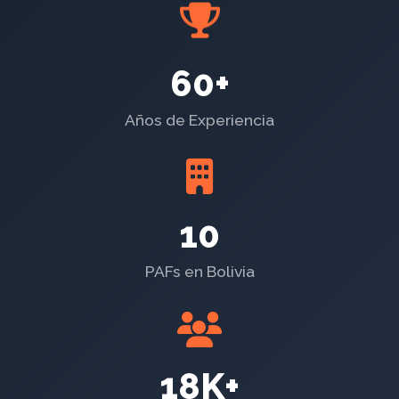
60+
Años de Experiencia
10
PAFs en Bolivia
18K+