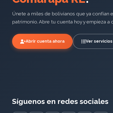
Únete a miles de bolivianos que ya confían 
patrimonio. Abre tu cuenta hoy y empieza a co
Abrir cuenta ahora
Ver servicios
Síguenos en redes sociales