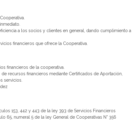
Cooperativa.
inmediato.
ficiencia a los socios y clientes en general, dando cumplimiento a
icios financieros que ofrece la Cooperativa.
s financieros de la cooperativa.
de recursos financieros mediante Certificados de Aportación,
s servicios.
idez
ulos 153, 442 y 443 de la ley 393 de Servicios Financieros
ulo 65, numeral 5 de la ley General de Cooperativas N° 356