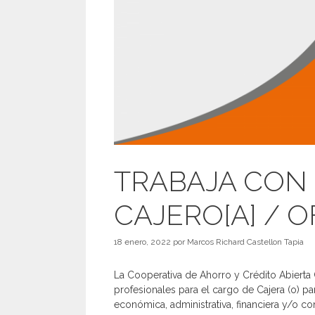
TRABAJA CON
CAJERO[A] / 
18 enero, 2022
por
Marcos Richard Castellon Tapia
La Cooperativa de Ahorro y Crédito Abierta
profesionales para el cargo de Cajera (o) p
económica, administrativa, financiera y/o co