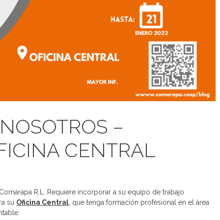
 NOSOTROS –
OFICINA CENTRAL
 Comarapa R.L. Requiere incorporar a su equipo de trabajo
ara su
Oficina Central
, que tenga formación profesional en el área
ntable.