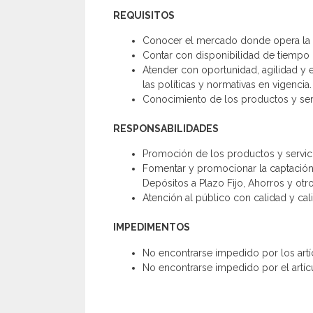
REQUISITOS
Conocer el mercado donde opera la 
Contar con disponibilidad de tiempo 
Atender con oportunidad, agilidad y e
las políticas y normativas en vigencia.
Conocimiento de los productos y serv
RESPONSABILIDADES
Promoción de los productos y servicio
Fomentar y promocionar la captación 
Depósitos a Plazo Fijo, Ahorros y otro
Atención al público con calidad y cal
IMPEDIMENTOS
No encontrarse impedido por los artíc
No encontrarse impedido por el artíc