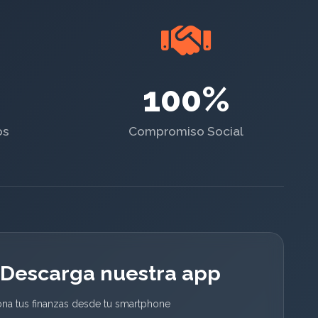
100%
os
Compromiso Social
Descarga nuestra app
ona tus finanzas desde tu smartphone