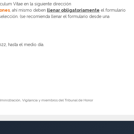
culum Vitae en la siguiente dirección
iones
, ahí mismo deben
llenar obligatoriamente
el formulario
selección. (se recomienda llenar el formulario desde una
022, hasta el medio día.
dministración, Vigilancia y miembros del Tribunal de Honor