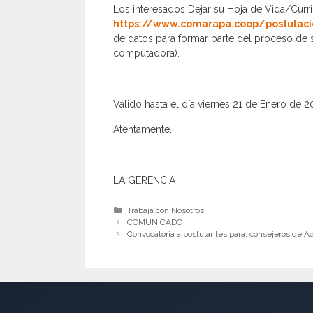
Los interesados Dejar su Hoja de Vida/Curri
https://www.comarapa.coop/postulac
de datos para formar parte del proceso de 
computadora).
Válido hasta el día viernes 21 de Enero de 2
Atentamente,
LA GERENCIA
Categorías
Trabaja con Nosotros
COMUNICADO
Convocatoria a postulantes para: consejeros de A