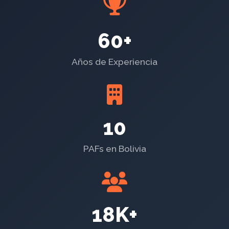
60+
Años de Experiencia
10
PAFs en Bolivia
18K+