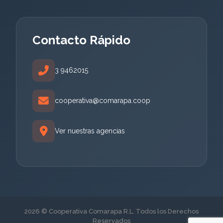
Contacto Rápido
3 9462015
cooperativa@comarapa.coop
Ver nuestras agencias
2026 © Cooperativa Comarapa R.L. Todos los Derechos
Reservados