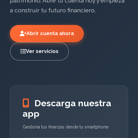
patrimonio. Abre tu cuenta hoy y empieza
a construir tu futuro financiero.
Abrir cuenta ahora
Ver servicios
Descarga nuestra
app
Gestiona tus finanzas desde tu smartphone