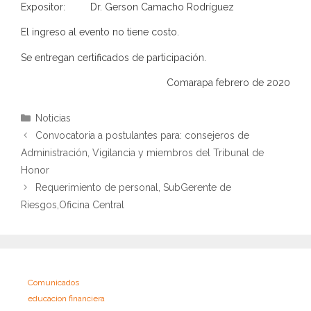
Expositor: Dr. Gerson Camacho Rodríguez
El ingreso al evento no tiene costo.
Se entregan certificados de participación.
Comarapa febrero de 2020
Categorías
Noticias
Convocatoria a postulantes para: consejeros de
Administración, Vigilancia y miembros del Tribunal de
Honor
Requerimiento de personal, SubGerente de
Riesgos,Oficina Central
Comunicados
educacion financiera