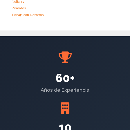
Noticias
Remates
Trabaja con Nosotros
60+
Años de Experiencia
10