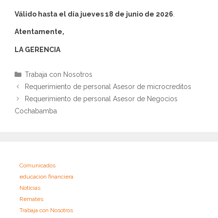
Válido hasta el día jueves 18 de junio de 2026
.
Atentamente,
LA GERENCIA
Categorías
Trabaja con Nosotros
Requerimiento de personal Asesor de microcreditos
Requerimiento de personal Asesor de Negocios
Cochabamba
Comunicados
educacion financiera
Noticias
Remates
Trabaja con Nosotros