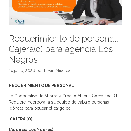
Requerimiento de personal,
Cajera(o) para agencia Los
Negros
14 junio, 2026
por
Erwin Miranda
REQUERIMIENTO DE PERSONAL
La Cooperativa de Ahorro y Crédito Abierta Comarapa R.L.
Requiere incorporar a su equipo de trabajo personas
idóneas para ocupar el cargo de:
CAJERA (O)
(Agencia Los Negros)